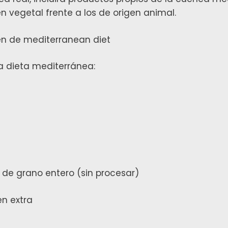
n vegetal frente a los de origen animal.
la dieta mediterránea:
, de grano entero (sin procesar)
en extra