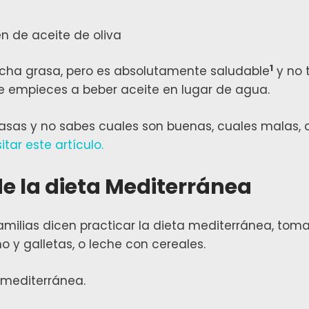
1
mucha grasa, pero es absolutamente saludable
y no 
e empieces a beber aceite en lugar de agua.
 grasas y no sabes cuales son buenas, cuales malas,
tar este artículo.
de la dieta Mediterránea
milias dicen practicar la dieta mediterránea, tom
 y galletas, o leche con cereales.
a mediterránea.