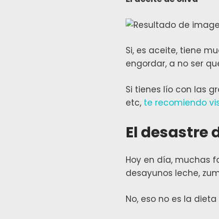
Si, es aceite, tiene 
engordar, a no ser qu
Si tienes lío con las
etc,
te recomiendo visi
El desastre 
Hoy en día, muchas fa
desayunos leche, zumo
No, eso no es la diet