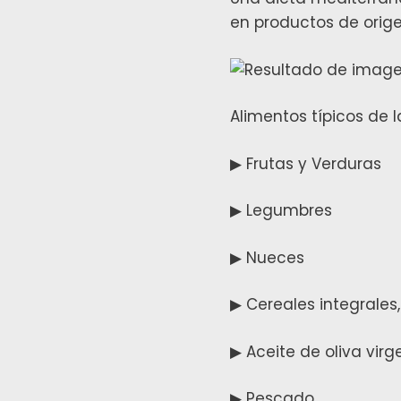
en productos de orige
Alimentos típicos de 
▶ Frutas y Verduras
▶ Legumbres
▶ Nueces
▶ Cereales integrales
▶ Aceite de oliva virg
▶ Pescado