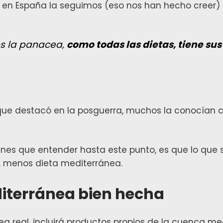
 en España la seguimos (eso nos han hecho creer) p
s la panacea,
como todas las dietas, tiene sus
que destacó en la posguerra, muchos la conocían
tienes que entender hasta este punto, es que lo qu
, menos dieta mediterránea.
diterránea bien hecha
a real, incluirá productos propios de la cuenca m