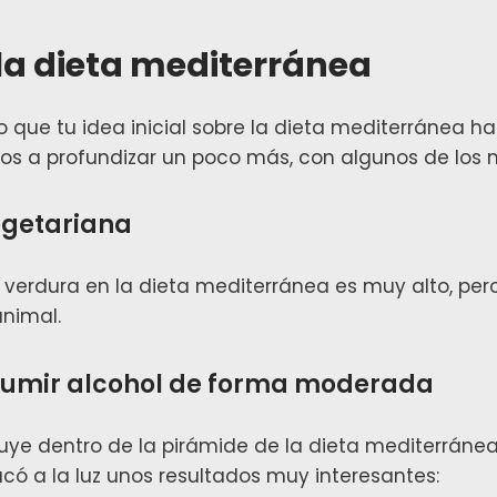
 la dieta mediterránea
ro que tu idea inicial sobre la dieta mediterránea 
s a profundizar un poco más, con algunos de los m
vegetariana
 verdura en la dieta mediterránea es muy alto, per
animal.
sumir alcohol de forma moderada
luye dentro de la pirámide de la dieta mediterráne
acó a la luz unos resultados muy interesantes: