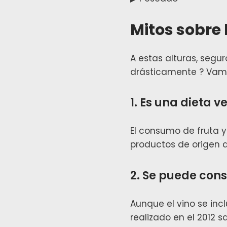
Mitos sobre
A estas alturas, segu
drásticamente ? Vamo
1. Es una dieta 
El consumo de fruta y
productos de origen 
2. Se puede con
Aunque el vino se inc
realizado en el 2012 s