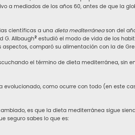
livo a mediados de los años 60, antes de que la glo
ias científicas a una
dieta mediterránea
son del añ
2
d G. Allbaugh
​ estudió el modo de vida de los habit
os aspectos, comparó su alimentación con la de Greci
escuchando el término de dieta mediterránea, sin
a evolucionado, como ocurre con todo (en este cas
cambiado, es que la dieta mediterránea sigue sie
que seguro sabes lo que es: