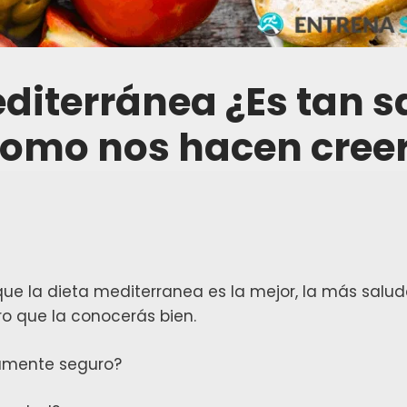
diterránea ¿Es tan 
omo nos hacen cree
ue la dieta mediterranea es la mejor, la más salud
o que la conocerás bien.
tamente seguro?