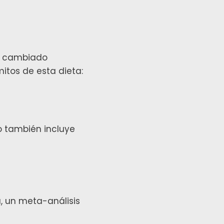
ha cambiado
itos de esta dieta:
o también incluye
a, un meta-análisis