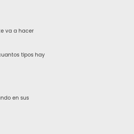
te va a hacer
 cuantos tipos hay
ando en sus