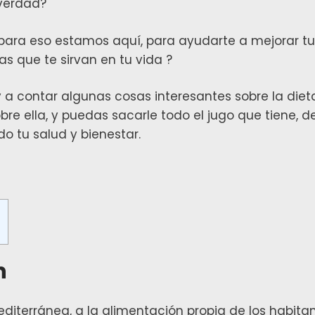
verdad?
para eso estamos aquí, para ayudarte a mejorar tu
 que te sirvan en tu vida ?
oy a contar algunas cosas interesantes sobre la die
re ella, y puedas sacarle todo el jugo que tiene, 
 tu salud y bienestar.
s
n
diterránea, a la alimentación propia de los habitan