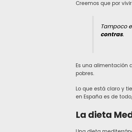
Creemos que por vivir
Tampoco e
contras
.
Es una alimentación 
pobres.
Lo que está claro y 
en España es de todo
La dieta Me
Una dieta mediterráne