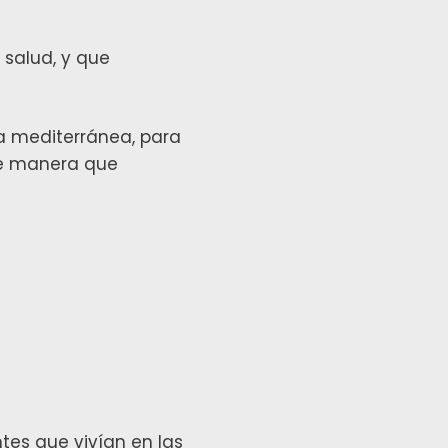
 salud, y que
ta mediterránea, para
de manera que
tes que vivían en las