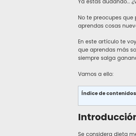
Ya estás dudando… ¿
No te preocupes que 
aprendas cosas nuevas
En este artículo te v
que aprendas más sob
siempre salga ganando
Vamos a ello:
Índice de contenido
Introducció
Se considera dieta me