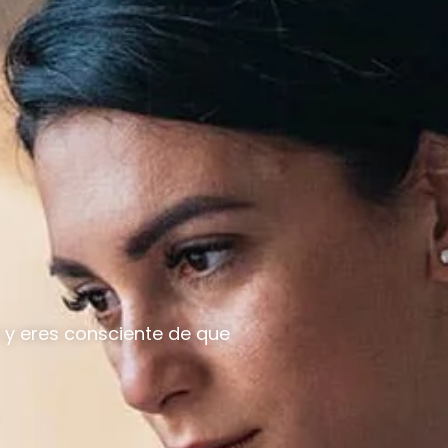
) y eres consciente de que