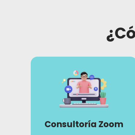
¿Có
Consultoría Zoom