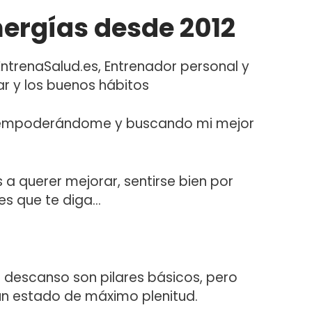
ergías desde 2012
EntrenaSalud.es, Entrenador personal y
ar y los buenos hábitos
 empoderándome y buscando mi mejor
 a querer mejorar, sentirse bien por
res que te diga…
 el descanso son pilares básicos, pero
 un estado de máximo plenitud.