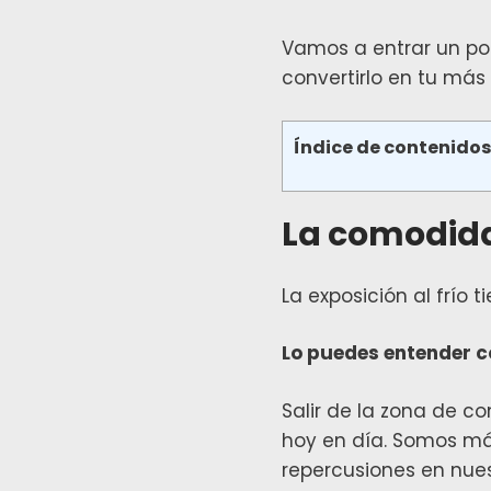
Vamos a entrar un poc
convertirlo en tu más f
Índice de contenido
La comodida
La exposición al frío 
Lo puedes entender co
Salir de la zona de c
hoy en día. Somos m
repercusiones en nues