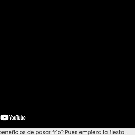
beneficios de pasar frío? Pues empieza la fiesta…