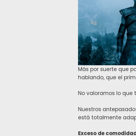
Más por suerte que p
hablando, que el prim
No valoramos lo que
Nuestros antepasados
está totalmente adapt
Exceso de comodidad,