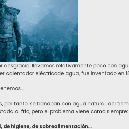
or desgracia, llevamos relativamente poco con agu
er calentador eléctricode agua, fue inventado en 18
 tenemos…
, por tanto, se bañaban con agua natural, del tiem
ada al frío, pero el problema viene como siempre:
 de higiene, de sobrealimentación…