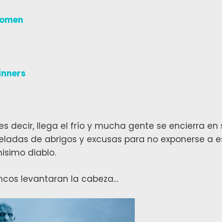
women
inners
es decir, llega el frío y mucha gente se encierra en
eladas de abrigos y excusas para no exponerse a 
isimo diablo.
ancos levantaran la cabeza…