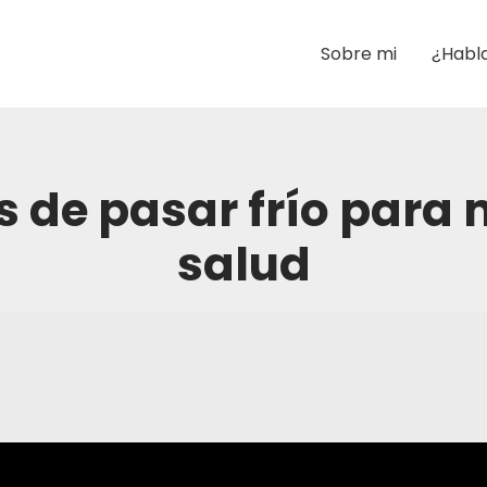
Sobre mi
¿Habl
s de pasar frío para 
salud