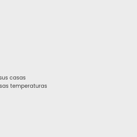
 sus casas
esas temperaturas