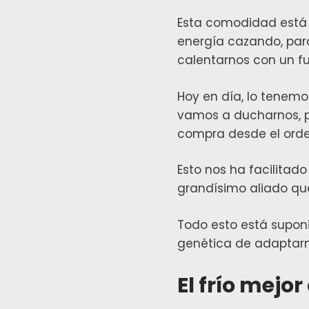
Esta comodidad está 
energía cazando, par
calentarnos con un fu
Hoy en día, lo tenemo
vamos a ducharnos, 
compra desde el orde
Esto nos ha facilitad
grandísimo aliado q
Todo esto está supon
genética de adaptarnos
El frío mej