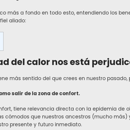
o más a fondo en todo esto, entendiendo los benef
iel aliado:
s
d del calor nos está perjudi
tiene más sentido del que crees en nuestro pasado, 
mo salir de la zona de confort.
onfort, tiene relevancia directa con la epidemia de
ás cómodos que nuestros ancestros (mucho más) y
tro presente y futuro inmediato.