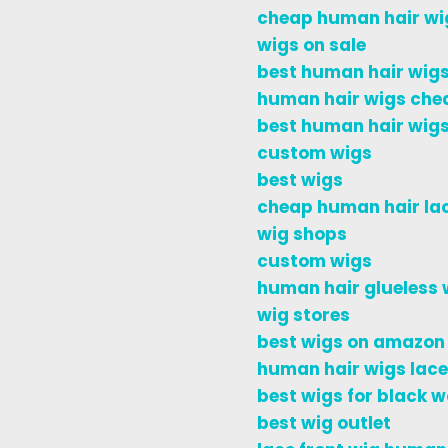
cheap human hair wi
wigs on sale
best human hair wigs
human hair wigs che
best human hair wigs
custom wigs
best wigs
cheap human hair lac
wig shops
custom wigs
human hair glueless 
wig stores
best wigs on amazon
human hair wigs lace
best wigs for black 
best wig outlet