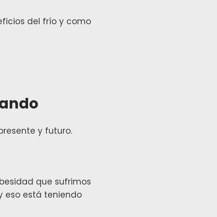
icios del frío y como
cando
presente y futuro.
 obesidad que sufrimos
 eso está teniendo