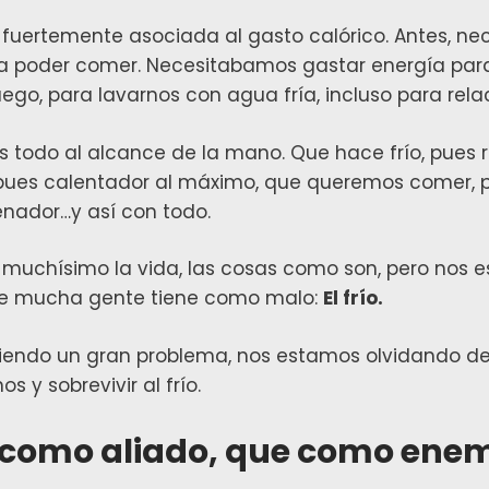
fuertemente asociada al gasto calórico. Antes, n
a poder comer. Necesitabamos gastar energía para
ego, para lavarnos con agua fría, incluso para rel
s todo al alcance de la mano. Que hace frío, pues 
pues calentador al máximo, que queremos comer, 
nador…y así con todo.
o muchísimo la vida, las cosas como son, pero nos 
ue mucha gente tiene como malo:
El frío.
iendo un gran problema, nos estamos olvidando d
 y sobrevivir al frío.
or como aliado, que como ene