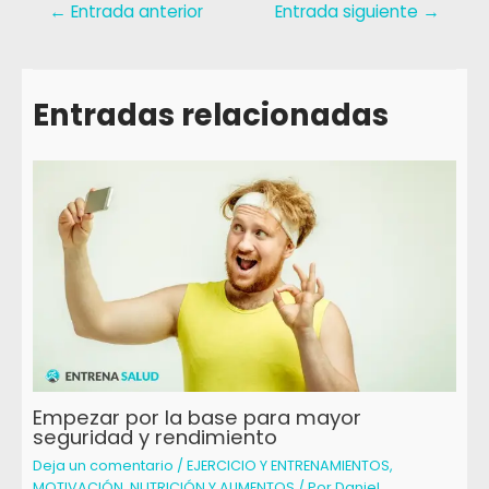
←
Entrada anterior
Entrada siguiente
→
Entradas relacionadas
Empezar por la base para mayor
seguridad y rendimiento
Deja un comentario
/
EJERCICIO Y ENTRENAMIENTOS
,
MOTIVACIÓN
,
NUTRICIÓN Y ALIMENTOS
/ Por
Daniel