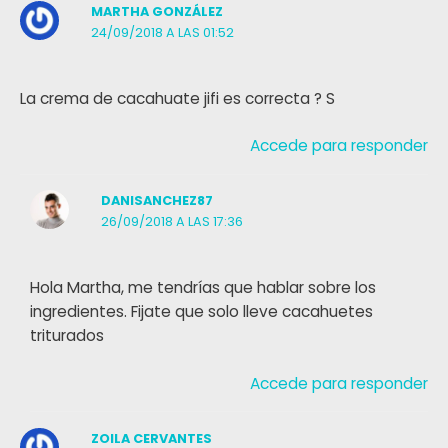
MARTHA GONZÁLEZ
24/09/2018 A LAS 01:52
La crema de cacahuate jifi es correcta ? S
Accede para responder
DANISANCHEZ87
26/09/2018 A LAS 17:36
Hola Martha, me tendrías que hablar sobre los
ingredientes. Fijate que solo lleve cacahuetes
triturados
Accede para responder
ZOILA CERVANTES