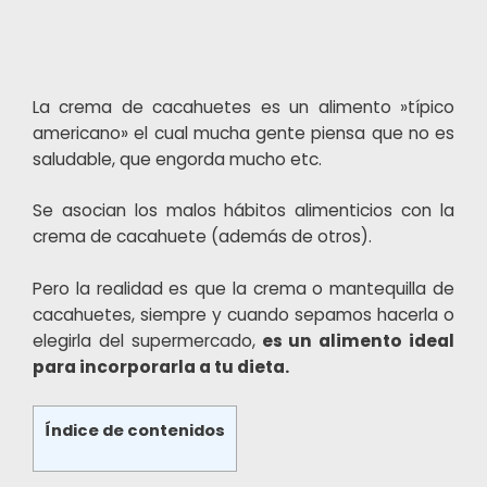
Navegación
de
La crema de cacahuetes es un alimento »típico
entradas
americano» el cual mucha gente piensa que no es
saludable, que engorda mucho etc.
Se asocian los malos hábitos alimenticios con la
crema de cacahuete (además de otros).
Pero la realidad es que la crema o mantequilla de
cacahuetes, siempre y cuando sepamos hacerla o
elegirla del supermercado,
es un alimento ideal
para incorporarla a tu dieta.
Índice de contenidos