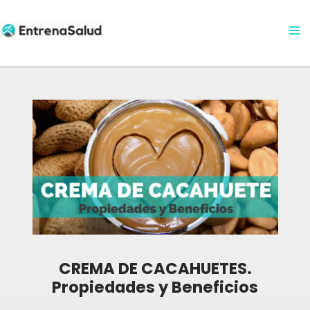
Ma
Ir
al
Me
contenido
CREMA DE CACAHUETES.
Propiedades y Beneficios