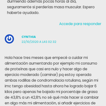
durmiendo además pocas horas al día,
seguramente si perderías masa muscular. Espero
haberte ayudado.
Accede para responder
CYNTHIA
22/10/2020 A LAS 02:32
Hola hace tres meses que empecé a cuidar mi
alimentación aumentando por ejemplo mi consumo
de proteínas que casi era nulo y hacer algo de
ejercicio moderado (caminar) pq estoy operada
ambas rodillas de condromalacia rotuliana, según mi
imc tengo obesidad hasta ahora he logrado bajar 6
kilos pero apenas he bajado mi porcentaje de grasa
de 43,8% a un 42,8% no sé qué más hacer si cambiar
en algo más mi alimentación, si añadir ejercicios de