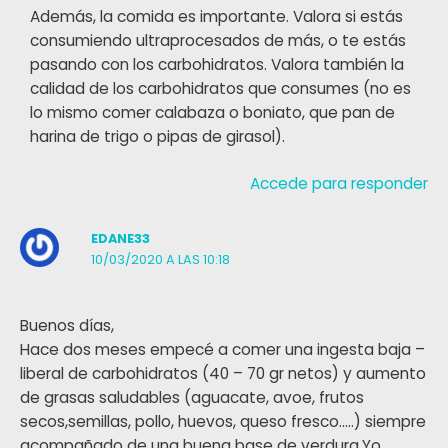
Además, la comida es importante. Valora si estás
consumiendo ultraprocesados de más, o te estás
pasando con los carbohidratos. Valora también la
calidad de los carbohidratos que consumes (no es
lo mismo comer calabaza o boniato, que pan de
harina de trigo o pipas de girasol).
Accede para responder
EDANE33
10/03/2020 A LAS 10:18
Buenos días,
Hace dos meses empecé a comer una ingesta baja –
liberal de carbohidratos (40 – 70 gr netos) y aumento
de grasas saludables (aguacate, avoe, frutos
secos,semillas, pollo, huevos, queso fresco…..) siempre
acompañado de una buena base de verdura.Yo