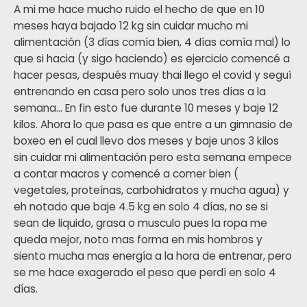
A mi me hace mucho ruido el hecho de que en 10
meses haya bajado 12 kg sin cuidar mucho mi
alimentación (3 días comía bien, 4 días comía mal) lo
que si hacia (y sigo haciendo) es ejercicio comencé a
hacer pesas, después muay thai llego el covid y seguí
entrenando en casa pero solo unos tres días a la
semana… En fin esto fue durante 10 meses y baje 12
kilos. Ahora lo que pasa es que entre a un gimnasio de
boxeo en el cual llevo dos meses y baje unos 3 kilos
sin cuidar mi alimentación pero esta semana empece
a contar macros y comencé a comer bien (
vegetales, proteínas, carbohidratos y mucha agua) y
eh notado que baje 4.5 kg en solo 4 días, no se si
sean de liquido, grasa o musculo pues la ropa me
queda mejor, noto mas forma en mis hombros y
siento mucha mas energía a la hora de entrenar, pero
se me hace exagerado el peso que perdí en solo 4
días.