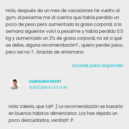
Hola, después de un mes de vacaciones he vuelto al
gym, al pesarme me di cuenta que había perdido un
poco de peso pero aumentado la grasa corporal, a la
semana siguiente volví a pesarme y había perdido 0.5
kg y aumentado un 2% de grasa corporal, no sé a qué
se debe, alguna recomendación? , quiero perder peso,
pero así no ?.. Gracias de antemano
Accede para responder
DANISANCHEZ87
10/10/2018 A LAS 13:18
Hola Valeria, que tal? :) La recomendación se basaría
en buenos hábitos alimentarios. Los has dejado un
poco descuidados, verdad? :P