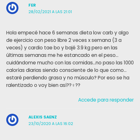
FER
28/02/2021 A LAS 21:01
Hola empecé hace 6 semanas dieta low carb y algo
de ejercicio con peso libre 2 veces x semana (3 a
veces) y cardio tae bo y bajé 3.9 kg pero en las
últimas semanas me he estancado en el peso…
cuidándome mucho con las comidas…no paso las 1000
calorías diarias siendo consciente de lo que como…
estaré perdiendo grasa y no músculo? Por eso se ha
ralentizado o voy bien así??‍♀️??
Accede para responder
ALEXIS SAENZ
23/10/2020 A LAS 16:02