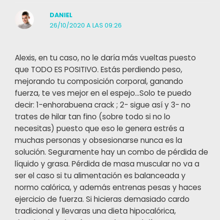
DANIEL
26/10/2020 A LAS 09:26
Alexis, en tu caso, no le daría más vueltas puesto
que TODO ES POSITIVO. Estás perdiendo peso,
mejorando tu composición corporal, ganando
fuerza, te ves mejor en el espejo…Solo te puedo
decir: 1-enhorabuena crack ; 2- sigue así y 3- no
trates de hilar tan fino (sobre todo si no lo
necesitas) puesto que eso le genera estrés a
muchas personas y obsesionarse nunca es la
solución. Seguramente hay un combo de pérdida de
líquido y grasa. Pérdida de masa muscular no va a
ser el caso si tu alimentación es balanceada y
normo calórica, y además entrenas pesas y haces
ejercicio de fuerza. Si hicieras demasiado cardo
tradicional y llevaras una dieta hipocalórica,