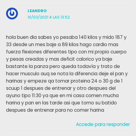
LEANDRO
10/03/2021 A LAS 13:52
hola buen dia sabes yo pesaba 140 kilos y mido 187 y
33 desde un mes baje a 89 kilos hago cardio mas
fuerza flexiones diferentes tipo con mi propio cuerpo
y pesas creadas y mas deficit calorico ya baje
bastante la panza pero queda todavía y trato de
hacer musculo auq se nota la diferencia deje el pan y
harinas y empeze qa tomar proteina 24 o 30 g de 1
scuup 1 despues de entrenar y otro despues del
ayuno tipo 11:30 ya que en mi casa comen mucha
harina y pan en las tarde asi que tomo su batido
despues de entrenar para no comer harina
Accede para responder