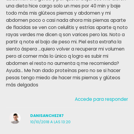
una dieta hice cargo solo un mes por 40 min y baje
todo más mis glúteos piernas y abdomen y mi
abdomen poco o casi nada ahora mis piernas aparte
de flacidas se ven con celulitis y estrías aparte q noto
rayas verdes me dicen q son varices pero las. Noto a
partir q note el bajo de peso mi. Piel esta extraña la
siento áspera …quiero volver a recuperar mi volumen
pero al comer más lo único q logro es subir mi
abdomen el resto no aumenta q me recomienda?
Ayuda… Me han dado proteínas pero no se si hacer
pesas tengo miedo de hacer mis piernas y glúteos
más delgados
Accede para responder
DANISANCHEZ87
10/10/2018 A LAS 13:20