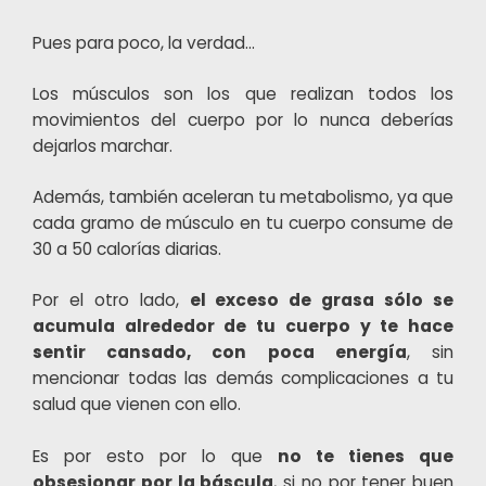
Pues para poco, la verdad…
Los músculos son los que realizan todos los
movimientos del cuerpo por lo nunca deberías
dejarlos marchar.
Además, también aceleran tu metabolismo, ya que
cada gramo de músculo en tu cuerpo consume de
30 a 50 calorías diarias.
Por el otro lado,
el exceso de grasa sólo se
acumula alrededor de tu cuerpo y te hace
sentir cansado, con poca energía
, sin
mencionar todas las demás complicaciones a tu
salud que vienen con ello.
Es por esto por lo que
no te tienes que
obsesionar por la báscula
, si no por tener buen