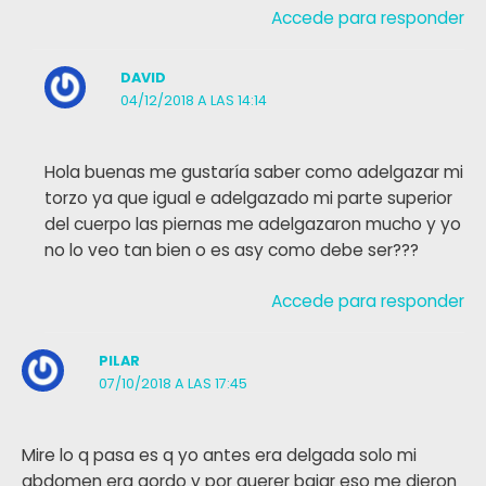
Accede para responder
DAVID
04/12/2018 A LAS 14:14
Hola buenas me gustaría saber como adelgazar mi
torzo ya que igual e adelgazado mi parte superior
del cuerpo las piernas me adelgazaron mucho y yo
no lo veo tan bien o es asy como debe ser???
Accede para responder
PILAR
07/10/2018 A LAS 17:45
Mire lo q pasa es q yo antes era delgada solo mi
abdomen era gordo y por querer bajar eso me dieron