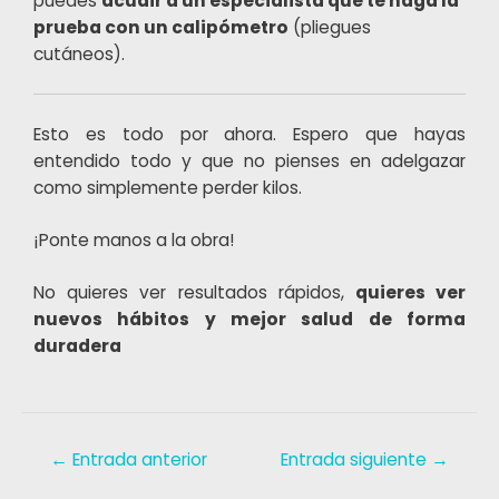
puedes
acudir a un especialista que te haga la
prueba con un calipómetro
(pliegues
cutáneos).
Esto es todo por ahora. Espero que hayas
entendido todo y que no pienses en adelgazar
como simplemente perder kilos.
¡Ponte manos a la obra!
No quieres ver resultados rápidos,
quieres ver
nuevos hábitos y mejor salud de forma
duradera
←
Entrada anterior
Entrada siguiente
→